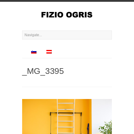
_MG_3395