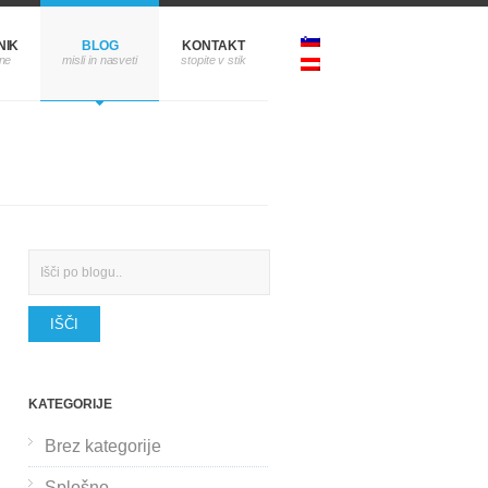
NIK
BLOG
KONTAKT
Search
KATEGORIJE
Brez kategorije
Splošno