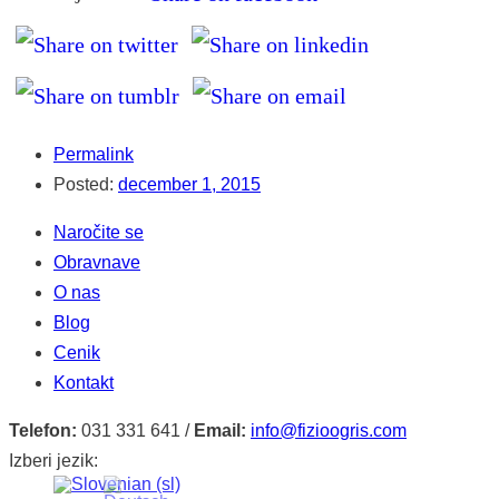
Permalink
Posted:
december 1, 2015
Naročite se
Obravnave
O nas
Blog
Cenik
Kontakt
Telefon:
031 331 641 /
Email:
info@fizioogris.com
Izberi jezik: