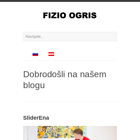
Dobrodošli na našem
blogu
SliderEna